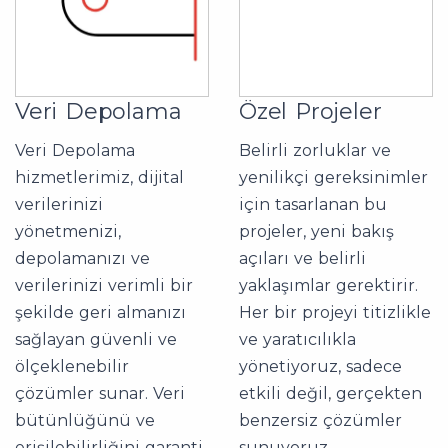
Veri Depolama
Özel Projeler
Veri Depolama
Belirli zorluklar ve
hizmetlerimiz, dijital
yenilikçi gereksinimler
verilerinizi
için tasarlanan bu
yönetmenizi,
projeler, yeni bakış
depolamanızı ve
açıları ve belirli
verilerinizi verimli bir
yaklaşımlar gerektirir.
şekilde geri almanızı
Her bir projeyi titizlikle
sağlayan güvenli ve
ve yaratıcılıkla
ölçeklenebilir
yönetiyoruz, sadece
çözümler sunar. Veri
etkili değil, gerçekten
bütünlüğünü ve
benzersiz çözümler
erişilebilirliğini garanti
sunuyoruz.