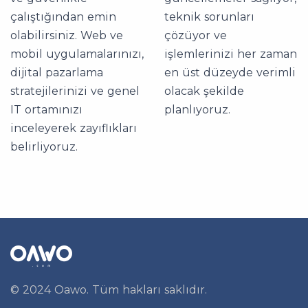
çalıştığından emin
teknik sorunları
olabilirsiniz. Web ve
çözüyor ve
mobil uygulamalarınızı,
işlemlerinizi her zaman
dijital pazarlama
en üst düzeyde verimli
stratejilerinizi ve genel
olacak şekilde
IT ortamınızı
planlıyoruz.
inceleyerek zayıflıkları
belirliyoruz.
© 2024 Oawo. Tüm hakları saklıdır.