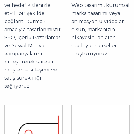
ve hedef kitlenizle
Web tasarımı, kurumsal
etkili bir şekilde
marka tasarımı veya
bağlantı kurmak
animasyonlu videolar
amacıyla tasarlanmıştır.
olsun, markanızın
SEO, İçerik Pazarlaması
hikayesini anlatan
ve Sosyal Medya
etkileyici görseller
kampanyalarını
oluşturuyoruz.
birleştirerek sürekli
müşteri etkileşimi ve
satış sürekliliğini
sağlıyoruz.