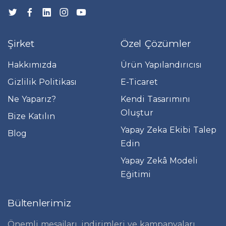
Şirket
Özel Çözümler
Hakkımızda
Ürün Yapılandırıcısı
Gizlilik Politikası
E-Ticaret
Ne Yaparız?
Kendi Tasarımını
Oluştur
Bize Katılın
Yapay Zeka Ekibi Talep
Blog
Edin
Yapay Zekâ Modeli
Eğitimi
Bültenlerimiz
Önemli mesajları, indirimleri ve kampanyaları