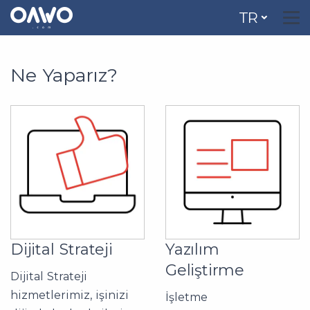
TR
Ne Yaparız?
Dijital Strateji
Yazılım
Geliştirme
Dijital Strateji
hizmetlerimiz, işinizi
İşletme