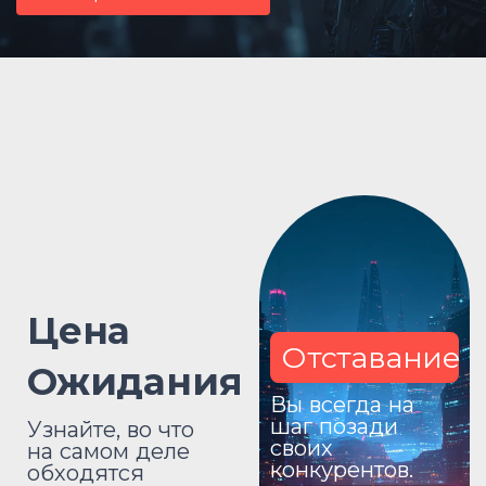
Цена
Отставание
Ожидания
Вы всегда на
шаг позади
Узнайте, во что
своих
на самом деле
конкурентов.
обходятся